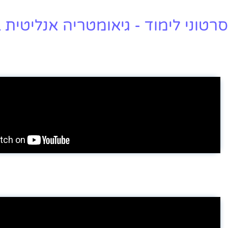
סרטוני לימוד - גיאומטריה אנליטית ב