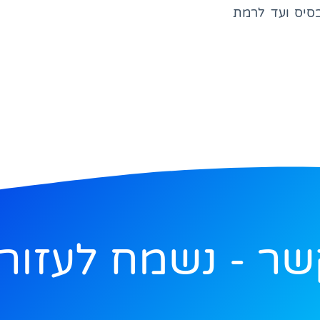
סיס ועד לרמת
שר - נשמח לעזור.