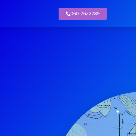
050-7522789