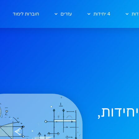
ת
4 יחידות
עזרים
חוברות לימוד
ומטריה אנליטית , 3 יחידות,